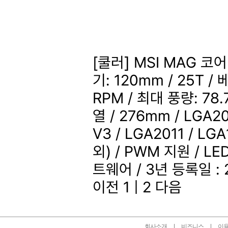
[쿨러] MSI MAG 코
기: 120mm / 25T /
RPM / 최대 풍량: 78
열 / 276mm / LGA20
V3 / LGA2011 / LG
외) / PWM 지원 / L
트웨어 / 3년
등록일 : 
이전
1
|
2
다음
회사소개
비즈니스
이