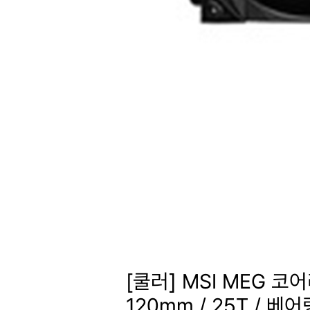
[쿨러] MSI MEG 코
120mm / 25T / 베어링