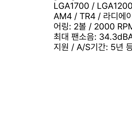
LGA1700 / LGA1200
AM4 / TR4 / 라디에이
어링: 2볼 / 2000 RP
최대 팬소음: 34.3dBA
지원 / A/S기간: 5년
등