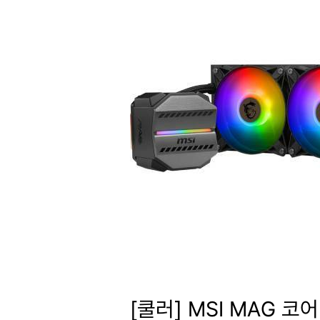
[쿨러] MSI MAG 