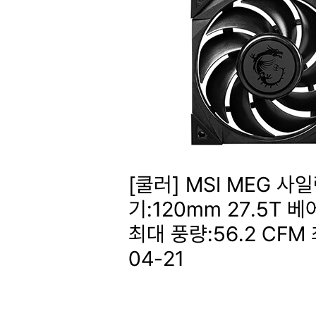
[쿨러] MSI MEG 사
기:120mm 27.5T 베
최대 풍량:56.2 CFM
04-21