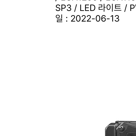
SP3 / LED 라이트 /
일 : 2022-06-13